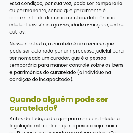
Essa condição, por sua vez, pode ser temporária
ou permanente, sendo que geralmente é
decorrente de doenças mentais, deficiências
intelectuais, vícios graves, idade avançada, entre
outros.
Nesse contexto, a curatela é um recurso que
pode ser acionado por um processo judicial para
ser nomeado um curador, que é a pessoa
temporária para manter controle sobre os bens
e patrimônios do curatelado (o indivíduo na
condição de incapacitado).
Quando alguém pode ser
curatelado?
Antes de tudo, saiba que para ser curatelado, a
legislação estabelece que a pessoa seja maior
de 18 anos e se enquadre em alguma das três