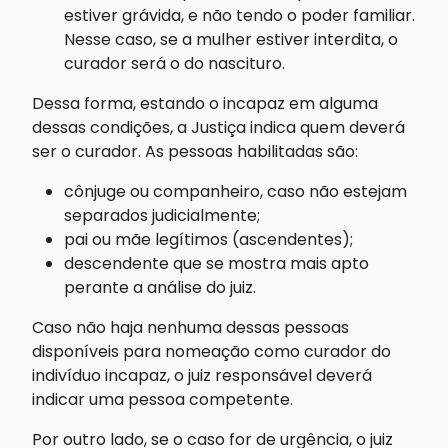
estiver grávida, e não tendo o poder familiar.
Nesse caso, se a mulher estiver interdita, o
curador será o do nascituro.
Dessa forma, estando o incapaz em alguma
dessas condições, a Justiça indica quem deverá
ser o curador. As pessoas habilitadas são:
cônjuge ou companheiro, caso não estejam
separados judicialmente;
pai ou mãe legítimos (ascendentes);
descendente que se mostra mais apto
perante a análise do juiz.
Caso não haja nenhuma dessas pessoas
disponíveis para nomeação como curador do
indivíduo incapaz, o juiz responsável deverá
indicar uma pessoa competente.
Por outro lado, se o caso for de urgência, o juiz