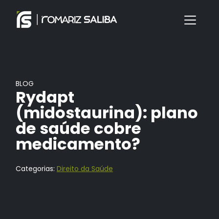
BLOG
Rydapt
(midostaurina): plano
de saúde cobre
medicamento?
Categorias:
Direito da Saúde