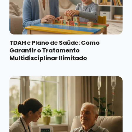
TDAH e Plano de Saúde: Como
Garantir o Tratamento
Multidisciplinar Ilimitado