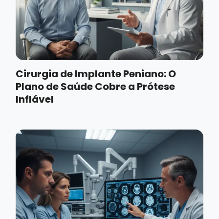
Cirurgia de Implante Peniano: O
Plano de Saúde Cobre a Prótese
Inflável