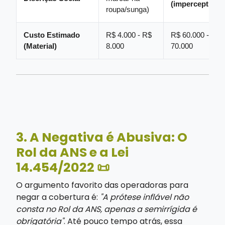
(imperceptível)
roupa/sunga)
Custo Estimado
R$ 4.000 - R$
R$ 60.000 - R$
(Material)
8.000
70.000
3. A Negativa é Abusiva: O
Rol da ANS e a Lei
14.454/2022 📜
O argumento favorito das operadoras para
negar a cobertura é:
"A prótese inflável não
consta no Rol da ANS, apenas a semirrígida é
obrigatória"
. Até pouco tempo atrás, essa