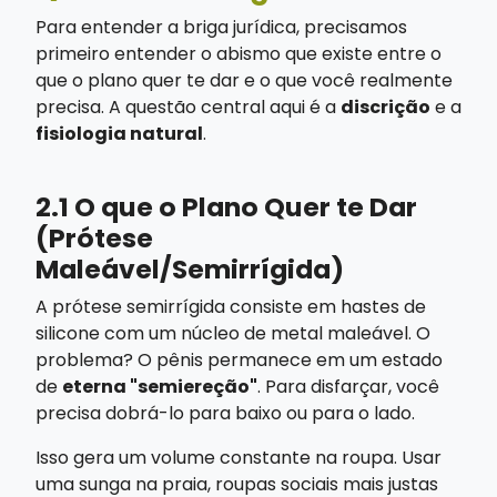
Para entender a briga jurídica, precisamos
primeiro entender o abismo que existe entre o
que o plano quer te dar e o que você realmente
precisa. A questão central aqui é a
discrição
e a
fisiologia natural
.
2.1 O que o Plano Quer te Dar
(Prótese
Maleável/Semirrígida)
A prótese semirrígida consiste em hastes de
silicone com um núcleo de metal maleável. O
problema? O pênis permanece em um estado
de
eterna "semiereção"
. Para disfarçar, você
precisa dobrá-lo para baixo ou para o lado.
Isso gera um volume constante na roupa. Usar
uma sunga na praia, roupas sociais mais justas