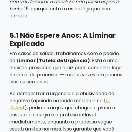
não vai demorar 5 anos? Eu não posso esperar
tanto."
É aqui que entra a estratégia jurídica
correta.
5.1 Não Espere Anos: A Liminar
Explicada
Em casos de saúde, trabalhamos com o pedido
de
Liminar (Tutela de Urgência)
. Esta é uma
decisão provisória que o juiz pode conceder logo
no início do processo — muitas vezes em poucos
dias ou semanas.
Ao demonstrar a urgência e a abusividade da
negativa (apoiado no laudo médico e na
Lei
14.454
), pedimos ao juiz que obrigue o plano a
custear a cirurgia e a prótese inflável
imediatamente, enquanto o processo segue
seus trâmites normais. Isso garante que você