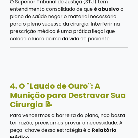
O Superior Tribunal de Justiça (STJ) tem
entendimento consolidado de que
é abusivo
o
plano de saúde negar o material necessário
para o pleno sucesso da cirurgia. Interferir na
prescrição médica é uma prática ilegal que
coloca o lucro acima da vida do paciente.
4. O "Laudo de Ouro": A
Munição para Destravar Sua
Cirurgia 📝
Para vencermos a barreira do plano, não basta
ter razão; precisamos provar a necessidade. A
peça-chave dessa estratégia é o
Relatório
Médico
.