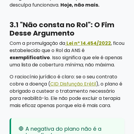
desculpa funcionava.
Hoje, não mais.
3.1 "Não consta no Rol": O Fim
Desse Argumento
Com a promulgação da
Lei nº 14.454/2022
, ficou
estabelecido que o Rol da ANS é
exemplificativo
. Isso significa que ele é apenas
uma lista de cobertura
mínima
, não máxima.
O raciocínio jurídico é claro: se o seu contrato
cobre a doença (
CID Disfunção Erétil
), o plano é
obrigado a custear o tratamento necessário
para reabilitá-lo. Ele não pode excluir a terapia
mais eficaz apenas porque ela é mais cara.
🛑 A negativa do plano não é a