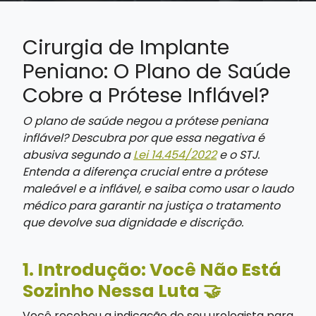
Cirurgia de Implante
Peniano: O Plano de Saúde
Cobre a Prótese Inflável?
O plano de saúde negou a prótese peniana
inflável? Descubra por que essa negativa é
abusiva segundo a
Lei 14.454/2022
e o STJ.
Entenda a diferença crucial entre a prótese
maleável e a inflável, e saiba como usar o laudo
médico para garantir na justiça o tratamento
que devolve sua dignidade e discrição.
1. Introdução: Você Não Está
Sozinho Nessa Luta 🤝
Você recebeu a indicação do seu urologista para