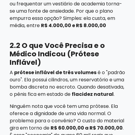
ou frequentar um vestiário de academia torna-
se uma fonte de ansiedade. Por que o plano
empurra essa opção? Simples: ela custa, em
média, entre
R$ 4.000,00 e R$ 8.000,00
2.2 O que Você Precisa e o
Médico Indicou (Prótese
Inflável)
A
prótese inflável de três volumes
é o "padrão
ouro". Ela possui cilindros, um reservatório e uma
bomba discreta no escroto. Quando desativada,
o pênis fica em estado de
flacidez natural
.
Ninguém nota que você tem uma prótese. Ela
oferece a dignidade de uma vida normal. O
problema para o convênio? O custo do material
gira em torno de
R$ 60.000,00 a R$ 70.000,00
.