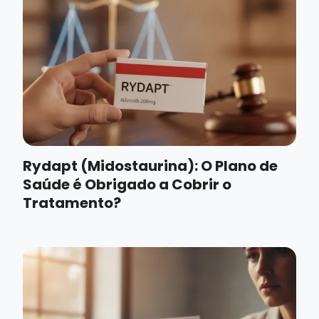
Rydapt (Midostaurina): O Plano de
Saúde é Obrigado a Cobrir o
Tratamento?