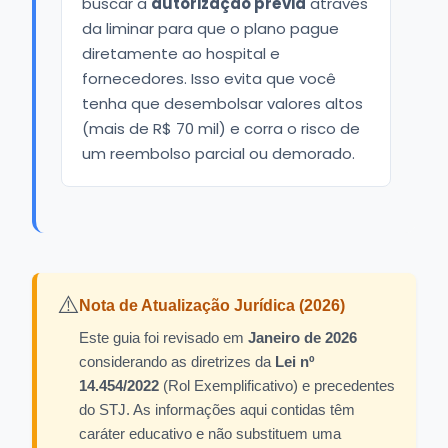
buscar a
autorização prévia
através
da liminar para que o plano pague
diretamente ao hospital e
fornecedores. Isso evita que você
tenha que desembolsar valores altos
(mais de R$ 70 mil) e corra o risco de
um reembolso parcial ou demorado.
⚠️
Nota de Atualização Jurídica (2026)
Este guia foi revisado em
Janeiro de 2026
considerando as diretrizes da
Lei nº
14.454/2022
(Rol Exemplificativo) e precedentes
do STJ. As informações aqui contidas têm
caráter educativo e não substituem uma