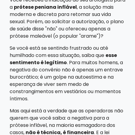
a
prótese peniana inflável
, a solução mais
moderna e discreta para retomar sua vida
sexual. Porém, ao solicitar a autorização, o plano
de saúde disse "não" ou ofereceu apenas a
prótese maleável (o popular "arame")?
Se você está se sentindo frustrado ou até
humilhado com essa situação, saiba que
esse
sentimento é legítimo
. Para muitos homens, a
negativa do convênio não é apenas um entrave
burocrático; é um golpe na autoestima e na
esperança de viver sem medo de
constrangimentos em vestiários ou momentos
íntimos.
Mas aqui está a verdade que as operadoras não
querem que você saiba: a negativa para a
prótese inflável, na maioria esmagadora dos
casos,
não é técnica, é financeira
. E a lei