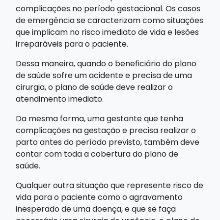
complicações no período gestacional. Os casos
de emergência se caracterizam como situações
que implicam no risco imediato de vida e lesões
irreparáveis para o paciente.
Dessa maneira, quando o beneficiário do plano
de saúde sofre um acidente e precisa de uma
cirurgia, o plano de saúde deve realizar o
atendimento imediato.
Da mesma forma, uma gestante que tenha
complicações na gestação e precisa realizar o
parto antes do período previsto, também deve
contar com toda a cobertura do plano de
saúde.
Qualquer outra situação que represente risco de
vida para o paciente como o agravamento
inesperado de uma doença, e que se faça