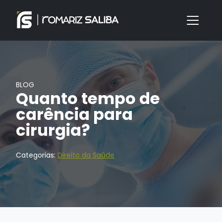
BLOG
Quanto tempo de
carência para
cirurgia?
Categorias:
Direito da Saúde