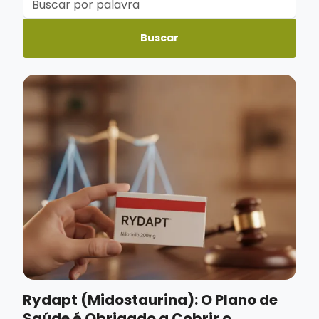
Buscar
Rydapt (Midostaurina): O Plano de
Saúde é Obrigado a Cobrir o