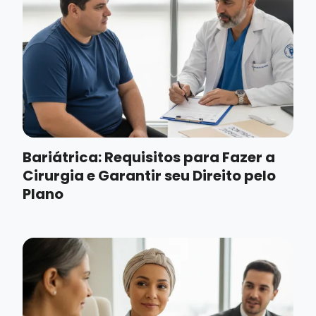
Bariátrica: Requisitos para Fazer a
Cirurgia e Garantir seu Direito pelo
Plano