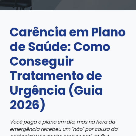
Carência em Plano
de Saúde: Como
Conseguir
Tratamento de
Urgência (Guia
2026)
Você paga o plano em dia, mas na hora da
emergência recebeu um "não" por causa da