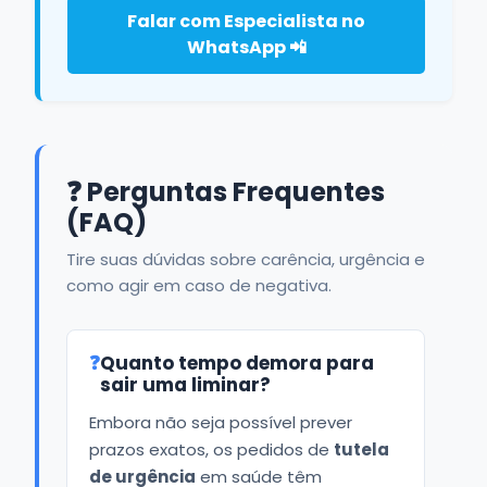
Falar com Especialista no
WhatsApp 📲
❓ Perguntas Frequentes
(FAQ)
Tire suas dúvidas sobre carência, urgência e
como agir em caso de negativa.
❓
Quanto tempo demora para
sair uma liminar?
Embora não seja possível prever
prazos exatos, os pedidos de
tutela
de urgência
em saúde têm