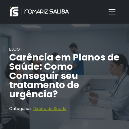
BLOG
Carência em Planos de
Saúde: Como
Conseguir seu
tratamento de
urgência?
Categorias:
Direito da Saúde