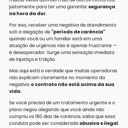
justamente para ter uma garantia:
segurança
na hora da dor.
Por isso, receber uma negativa de atendimento
sob a alegação de
"período de carência"
quando você ou um familiar está em uma
situação de urgência não é apenas frustrante —
é desesperador. Surge uma sensação imediata
de injustiça e traição.
Mas aqui está a verdade que muitas operadoras
não explicam claramente no momento da
negativa:
o contrato não está acima da sua
vida.
Se você precisa de um tratamento urgente e o
plano negou alegando que você ainda não
cumpriu os 180 dias de carência, saiba que essa
conduta pode ser considerada
abusiva e ilegal
.