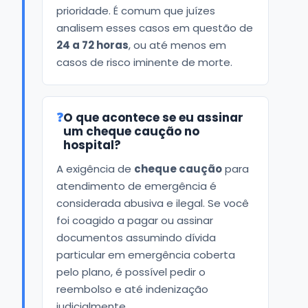
prioridade. É comum que juízes
analisem esses casos em questão de
24 a 72 horas
, ou até menos em
casos de risco iminente de morte.
❓
O que acontece se eu assinar
um cheque caução no
hospital?
A exigência de
cheque caução
para
atendimento de emergência é
considerada abusiva e ilegal. Se você
foi coagido a pagar ou assinar
documentos assumindo dívida
particular em emergência coberta
pelo plano, é possível pedir o
reembolso e até indenização
judicialmente.