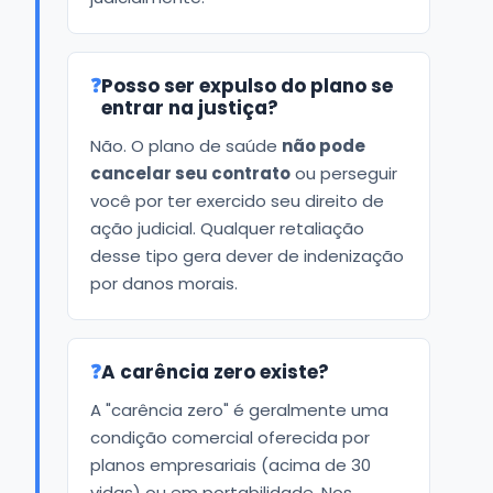
❓
Posso ser expulso do plano se
entrar na justiça?
Não. O plano de saúde
não pode
cancelar seu contrato
ou perseguir
você por ter exercido seu direito de
ação judicial. Qualquer retaliação
desse tipo gera dever de indenização
por danos morais.
❓
A carência zero existe?
A "carência zero" é geralmente uma
condição comercial oferecida por
planos empresariais (acima de 30
vidas) ou em portabilidade. Nos