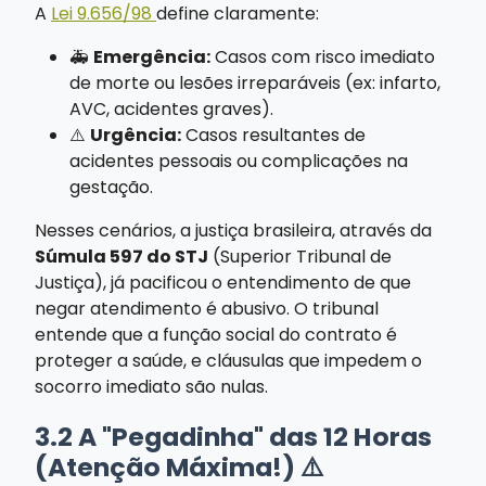
A
Lei 9.656/98
define claramente:
🚑
Emergência:
Casos com risco imediato
de morte ou lesões irreparáveis (ex: infarto,
AVC, acidentes graves).
⚠️
Urgência:
Casos resultantes de
acidentes pessoais ou complicações na
gestação.
Nesses cenários, a justiça brasileira, através da
Súmula 597 do STJ
(Superior Tribunal de
Justiça), já pacificou o entendimento de que
negar atendimento é abusivo. O tribunal
entende que a função social do contrato é
proteger a saúde, e cláusulas que impedem o
socorro imediato são nulas.
3.2 A "Pegadinha" das 12 Horas
(Atenção Máxima!) ⚠️