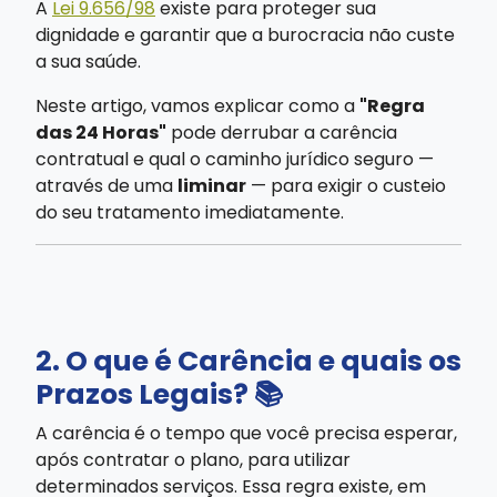
A
Lei 9.656/98
existe para proteger sua
dignidade e garantir que a burocracia não custe
a sua saúde.
Neste artigo, vamos explicar como a
"Regra
das 24 Horas"
pode derrubar a carência
contratual e qual o caminho jurídico seguro —
através de uma
liminar
— para exigir o custeio
do seu tratamento imediatamente.
2. O que é Carência e quais os
Prazos Legais? 📚
A carência é o tempo que você precisa esperar,
após contratar o plano, para utilizar
determinados serviços. Essa regra existe, em