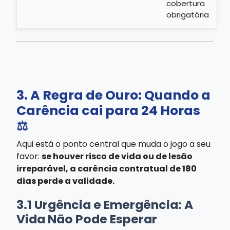
cobertura
obrigatória
3. A Regra de Ouro: Quando a
Carência cai para 24 Horas
⚖️
Aqui está o ponto central que muda o jogo a seu
favor:
se houver risco de vida ou de lesão
irreparável, a carência contratual de 180
dias perde a validade.
3.1 Urgência e Emergência: A
Vida Não Pode Esperar