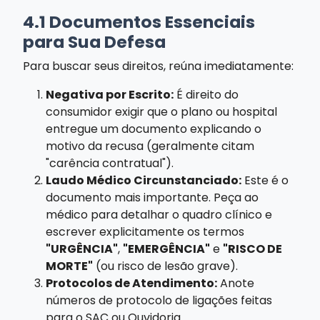
4.1 Documentos Essenciais
para Sua Defesa
Para buscar seus direitos, reúna imediatamente:
Negativa por Escrito:
É direito do
consumidor exigir que o plano ou hospital
entregue um documento explicando o
motivo da recusa (geralmente citam
"carência contratual").
Laudo Médico Circunstanciado:
Este é o
documento mais importante. Peça ao
médico para detalhar o quadro clínico e
escrever explicitamente os termos
"URGÊNCIA"
,
"EMERGÊNCIA"
e
"RISCO DE
MORTE"
(ou risco de lesão grave).
Protocolos de Atendimento:
Anote
números de protocolo de ligações feitas
para o SAC ou Ouvidoria.