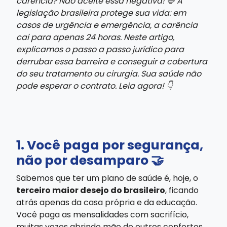
carência? Não aceite essa negativa! 🛑 A
legislação brasileira protege sua vida: em
casos de urgência e emergência, a carência
cai para apenas 24 horas. Neste artigo,
explicamos o passo a passo jurídico para
derrubar essa barreira e conseguir a cobertura
do seu tratamento ou cirurgia. Sua saúde não
pode esperar o contrato. Leia agora! 👇
1. Você paga por segurança,
não por desamparo 🤝
Sabemos que ter um plano de saúde é, hoje, o
terceiro maior desejo do brasileiro
, ficando
atrás apenas da casa própria e da educação.
Você paga as mensalidades com sacrifício,
muitas vezes abrindo mão de outros confortos,